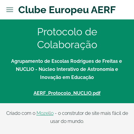
Clube Europeu AERF
Protocolo de
Colaboração
Agrupamento de Escolas Rodrigues de Freitas e
NUCLIO - Núcleo Interativo de Astronomia e
Inovação em Educação
AERF_Protocolo_NUCLIO.pdf
Criado com o
Mozello
- o construtor de site mais fácil de
usar do mundo.